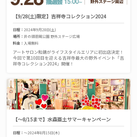
【9/28(土)限定】吉祥寺コレクション2024
日程：
2024年9月28日(土)
場所：
井の頭恩賜公園 野外ステージ広場
料金：
入場無料
アートサロン和錆がライフスタイルエリアに初出店決定！
今回で第10回目を迎える吉祥寺最大の野外イベント「吉
祥寺コレクション2024」開催！
【～8/15まで】水森亜土サマーキャンペーン
日程：
～2024年8月15日(木)