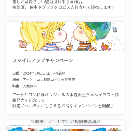
癒しと可愛らしい魅力溢れる原画作品、
複製画、 絵本やグッズをコピス吉祥寺店で販売します✨
スマイルアップキャンペーン
日程：
2024年6月1日(土)～先着順
場所：
アートサロン和錆コピス吉祥寺店
料金：
入館無料
アートサロン和錆オリジナルの水森亜土ちゃんイラスト商
品発売を記念して
限定ノベルティがもらえるお得なキャンペーンを開催♪