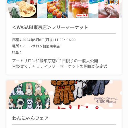
＜WASABI東京店＞フリーマーケット
日程：
2024年5月6日(月祝) 11:00～16:00
場所：
アートサロン和錆東京店
料金：
アートサロン和錆東京店が1日限りの一般大公開！
合わせてチャリティフリーマーケットの開催が決定♬
わんにゃんフェア