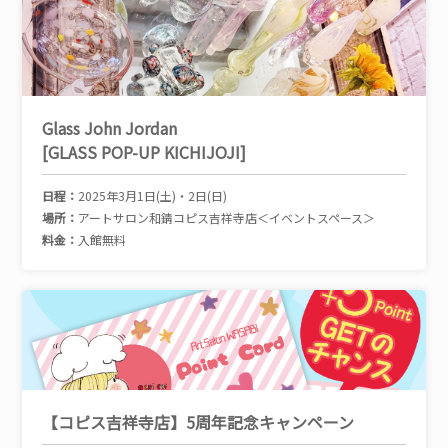
Glass John Jordan
[GLASS POP-UP KICHIJOJI]
日程：
2025年3月1日(土)・2日(日)
場所：
アートサロン和錆コピス吉祥寺店＜イベントスペース＞
料金：
入館無料
【コピス吉祥寺店】5周年記念キャンペーン