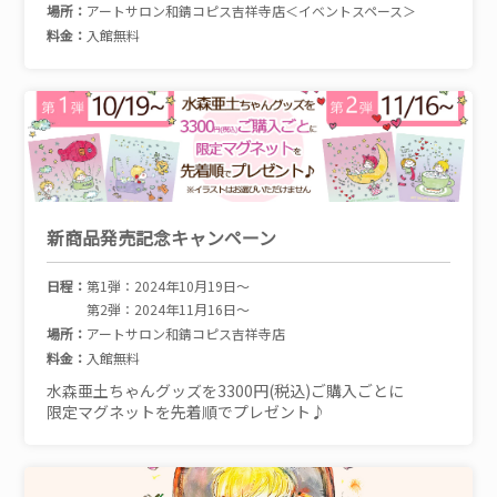
場所：
アートサロン和錆コピス吉祥寺店＜イベントスペース＞
料金：
入館無料
新商品発売記念キャンペーン
日程：
第1弾：2024年10月19日～
第2弾：2024年11月16日～
場所：
アートサロン和錆コピス吉祥寺店
料金：
入館無料
水森亜土ちゃんグッズを3300円(税込)ご購入ごとに
限定マグネットを先着順でプレゼント♪