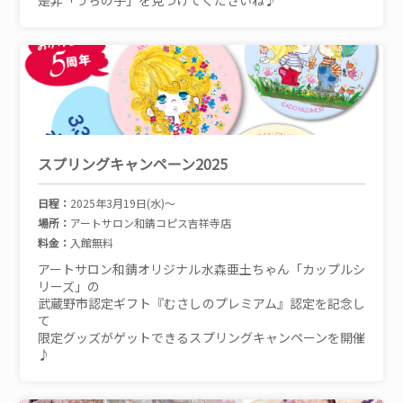
是非「うちの子」を見つけてくださいね♪
スプリングキャンペーン2025
日程：
2025年3月19日(水)～
場所：
アートサロン和錆コピス吉祥寺店
料金：
入館無料
アートサロン和錆オリジナル水森亜土ちゃん「カップルシ
リーズ」の
武蔵野市認定ギフト『むさしのプレミアム』認定を記念し
て
限定グッズがゲットできるスプリングキャンペーンを開催
♪