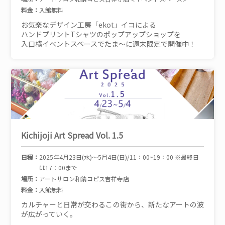
料金：
入館無料
お気楽なデザイン工房「ekot」イコによる
ハンドプリントTシャツのポップアップショップを
入口横イベントスペースでたま～に週末限定で開催中！
Kichijoji Art Spread Vol. 1.5
日程：
2025年4月23日(水)～5月4日(日)/11：00~19：00 ※最終日
は17：00まで
場所：
アートサロン和錆コピス吉祥寺店
料金：
入館無料
カルチャーと日常が交わるこの街から、新たなアートの波
が広がっていく。