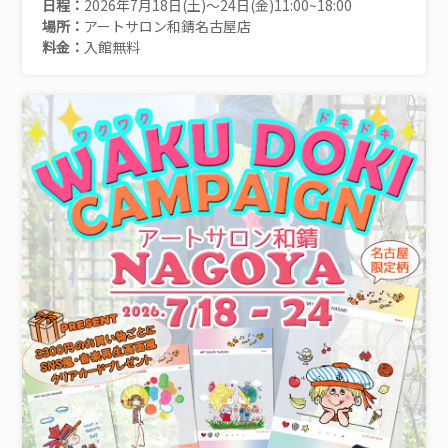
日程：
2026年7月18日(土)～24日(金)11:00~18:00
場所：
アートサロン和錆名古屋店
料金：
入館無料