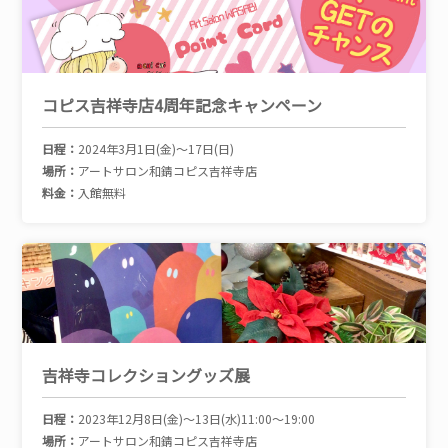
コピス吉祥寺店4周年記念キャンペーン
日程：
2024年3月1日(金)～17日(日)
場所：
アートサロン和錆コピス吉祥寺店
料金：
入館無料
吉祥寺コレクショングッズ展
日程：
2023年12月8日(金)〜13日(水)11:00〜19:00
場所：
アートサロン和錆コピス吉祥寺店