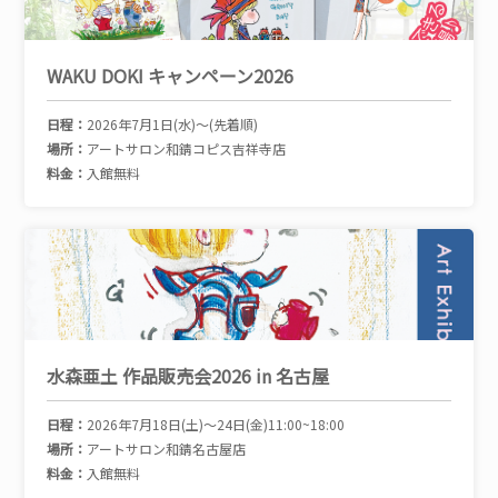
WAKU DOKI キャンペーン2026
日程：
2026年7月1日(水)～(先着順)
場所：
アートサロン和錆コピス吉祥寺店
料金：
入館無料
水森亜土 作品販売会2026 in 名古屋
日程：
2026年7月18日(土)～24日(金)11:00~18:00
場所：
アートサロン和錆名古屋店
料金：
入館無料