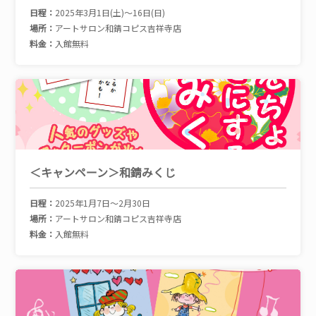
日程：
2025年3月1日(土)～16日(日)
場所：
アートサロン和錆コピス吉祥寺店
料金：
入館無料
＜キャンペーン＞和錆みくじ
日程：
2025年1月7日～2月30日
場所：
アートサロン和錆コピス吉祥寺店
料金：
入館無料