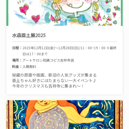
水森亜土展2025
日程：
2025年12月12日(金)～12月28日(日)/11：00~19：00 ※最終
日は17：00まで
場所：
アートサロン和錆コピス吉祥寺店
料金：
入館無料
秘蔵の原画や版画、新旧の人気グッズが集まる
亜土ちゃん好きにはたまらない一大イベント♪
今年のクリスマスも吉祥寺に集まれ～！