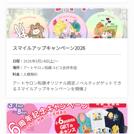
スマイルアップキャンペーン2026
日程：
2026年3月14日(土)～
場所：
アートサロン和錆コピス吉祥寺店
料金：
入館無料
アートサロン和錆オリジナル限定ノベルティがゲットでき
るスマイルアップキャンペーンを開催♪