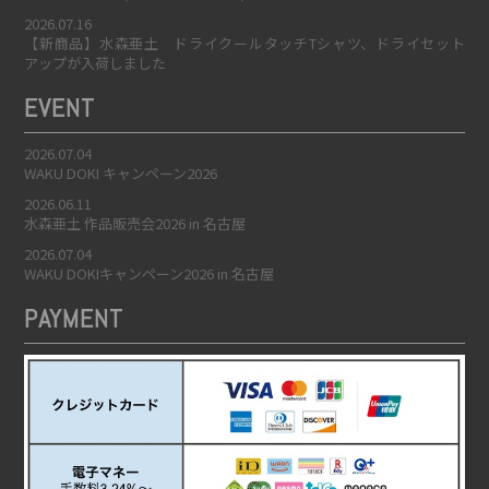
2026.07.16
【新商品】水森亜土 ドライクールタッチTシャツ、ドライセット
アップが入荷しました
EVENT
2026.07.04
WAKU DOKI キャンペーン2026
2026.06.11
水森亜土 作品販売会2026 in 名古屋
2026.07.04
WAKU DOKIキャンペーン2026 in 名古屋
PAYMENT