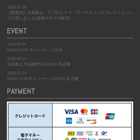
2026.07.28
【新商品】水森亜土 カプセルトイ『ポーチ＆バッグコレクション』
が入荷しました(店頭のみでの販売)
EVENT
2026.07.04
WAKU DOKI キャンペーン2026
2026.06.11
水森亜土 作品販売会2026 in 名古屋
2026.07.04
WAKU DOKIキャンペーン2026 in 名古屋
PAYMENT