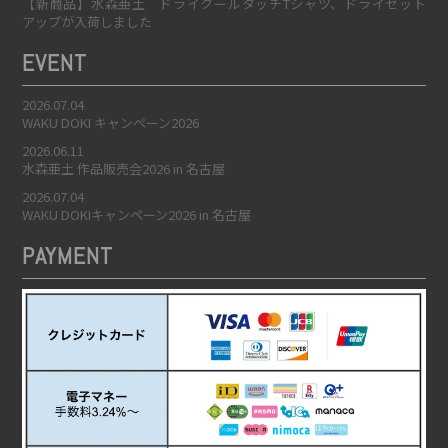
【新商品】水森亜土 ドライクールタッチTシャツ、ドライセット
アップが入荷しました
EVENT
2026.07.04
WAKU DOKI キャンペーン2026
2026.06.11
水森亜土 作品販売会2026 in 名古屋
2026.07.04
WAKU DOKIキャンペーン2026 in 名古屋
PAYMENT