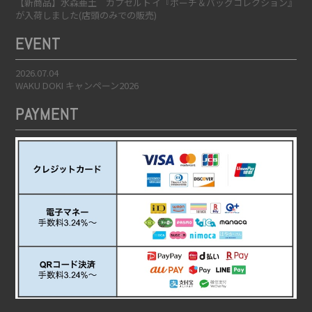
【新商品】水森亜土 カプセルトイ『ポーチ＆バッグコレクション』
が入荷しました(店頭のみでの販売)
EVENT
2026.07.04
WAKU DOKI キャンペーン2026
PAYMENT