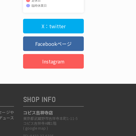
定休日
臨時休業日
X：twitter
Facebookページ
Instagram
SHOP INFO
セージや
コピス吉祥寺店
デュース
東京都武蔵野市吉祥寺本町1-11-5
コピス吉祥寺A館1階
(
google map
)
TEL:0422-27-6225