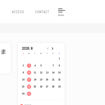
L
ACCESS
CONTACT
menu
2026. 8
しま
S
M
T
W
T
F
S
1
2
4
5
6
7
8
3
9
11
12
13
14
15
10
16
18
19
20
21
22
17
23
25
26
27
28
29
24
30
31