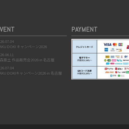
VENT
PAYMENT
26.07.04
AKU DOKI キャンペーン2026
26.06.11
森亜土 作品販売会2026 in 名古屋
26.07.04
AKU DOKIキャンペーン2026 in 名古屋