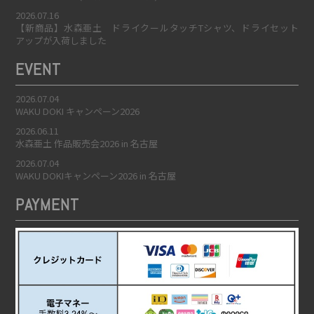
2026.07.16
【新商品】水森亜土 ドライクールタッチTシャツ、ドライセット
アップが入荷しました
EVENT
2026.07.04
WAKU DOKI キャンペーン2026
2026.06.11
水森亜土 作品販売会2026 in 名古屋
2026.07.04
WAKU DOKIキャンペーン2026 in 名古屋
PAYMENT