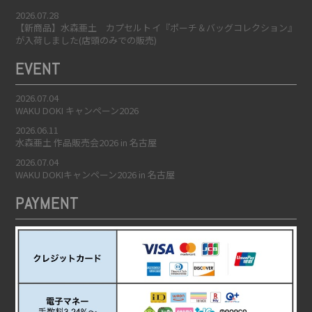
2026.07.28
【新商品】水森亜土 カプセルトイ『ポーチ＆バッグコレクション』
が入荷しました(店頭のみでの販売)
EVENT
2026.07.04
WAKU DOKI キャンペーン2026
2026.06.11
水森亜土 作品販売会2026 in 名古屋
2026.07.04
WAKU DOKIキャンペーン2026 in 名古屋
PAYMENT