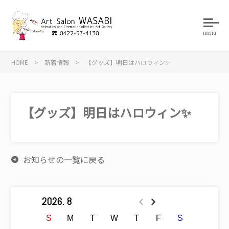
menu
HOME
>
新着情報
>
【グッズ】明日はハロウィン✨
【グッズ】明日はハロウィン✨
お知らせの一覧に戻る
2026. 8
S
M
T
W
T
F
S