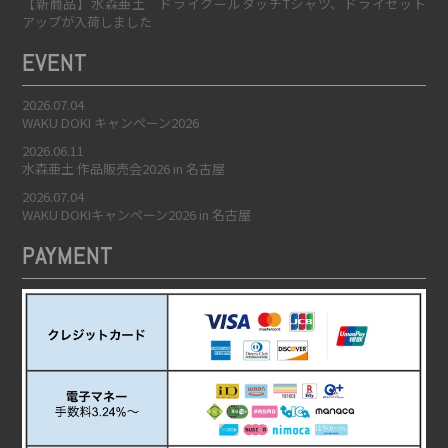
【新商品】水森亜土 ドライクールタッチTシャツ、ドライセット
アップが入荷しました
EVENT
2026.07.04
WAKU DOKI キャンペーン2026
2026.06.11
水森亜土 作品販売会2026 in 名古屋
2026.07.04
WAKU DOKIキャンペーン2026 in 名古屋
PAYMENT