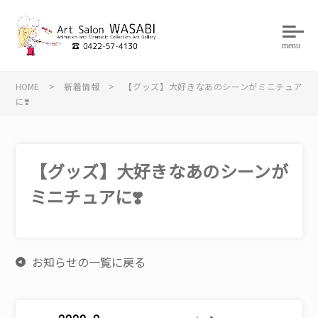
menu
HOME
>
新着情報
>
【グッズ】大好きなあのシーンがミニチュア
に❣️
【グッズ】大好きなあのシーンが
ミニチュアに❣️
お知らせの一覧に戻る