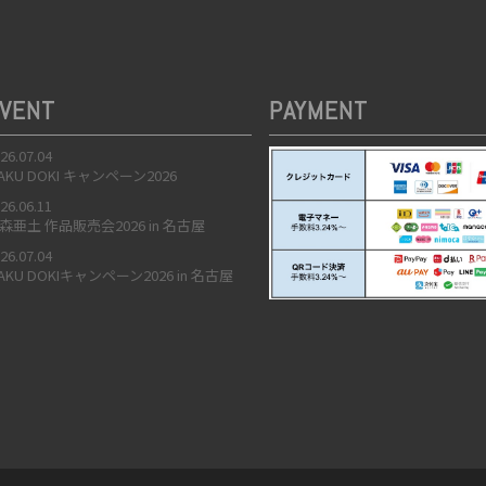
VENT
PAYMENT
26.07.04
AKU DOKI キャンペーン2026
26.06.11
森亜土 作品販売会2026 in 名古屋
26.07.04
AKU DOKIキャンペーン2026 in 名古屋