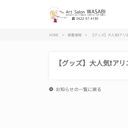
HOME
>
新着情報
>
【グッズ】大人気❗️アリ
【グッズ】大人気❗️ア
お知らせの一覧に戻る