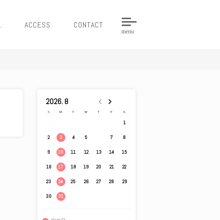
L
ACCESS
CONTACT
menu
2026. 8
S
M
T
W
T
F
S
1
2
4
5
6
7
8
3
9
11
12
13
14
15
10
16
18
19
20
21
22
17
23
25
26
27
28
29
24
30
31