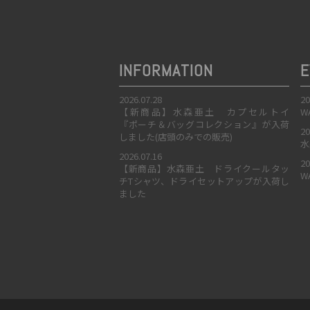
INFORMATION
E
2026.07.28
20
【新商品】水森亜土 カプセルトイ
W
『ポーチ＆バッグコレクション』が入荷
20
しました(店頭のみでの販売)
水
2026.07.16
20
【新商品】水森亜土 ドライクールタッ
W
チTシャツ、ドライセットアップが入荷し
ました