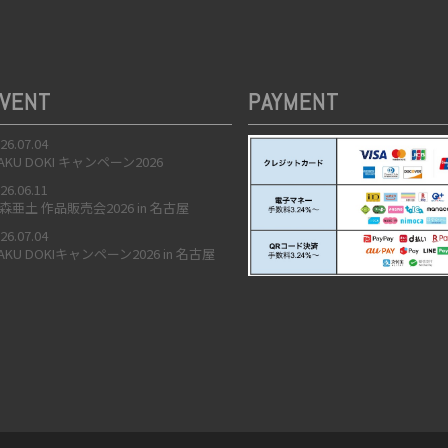
VENT
PAYMENT
26.07.04
AKU DOKI キャンペーン2026
26.06.11
森亜土 作品販売会2026 in 名古屋
26.07.04
AKU DOKIキャンペーン2026 in 名古屋