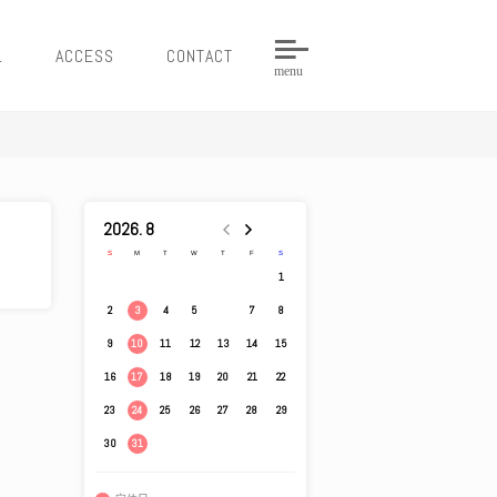
L
ACCESS
CONTACT
menu
2026. 8
S
M
T
W
T
F
S
1
2
4
5
6
7
8
3
9
11
12
13
14
15
10
16
18
19
20
21
22
17
23
25
26
27
28
29
24
30
31