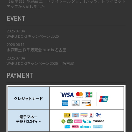
【新商品】水森亜土 ドライクールタッチTシャツ、ドライセット
アップが入荷しました
EVENT
2026.07.04
WAKU DOKI キャンペーン2026
2026.06.11
水森亜土 作品販売会2026 in 名古屋
2026.07.04
WAKU DOKIキャンペーン2026 in 名古屋
PAYMENT