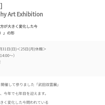
]
hy Art Exhibition
方が大きく変化した今
福）」の形
0月31日(日)＜25日(月)休館＞
4:00～）
店
より開催して参りました「武田双雲展」
、今年で七年目を迎えます。
きく変化した今問われている