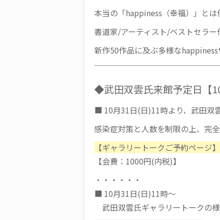
本当の「happiness（幸福）」と
書道家/アーティスト/ベストセラ
新作50作品に及ぶ多様なhappin
￣￣￣￣￣￣￣￣￣￣￣￣￣￣￣￣
◆武田双雲氏来館予定日【10月
■ 10月31日(日)11時より、武
感染症対策と人数を制限の上、完全
【ギャラリートークご予約ページ】
【会費：1000円(内税)】
・・・・・・
■ 10月31日(日)11時〜
武田双雲氏ギャラリートークの様