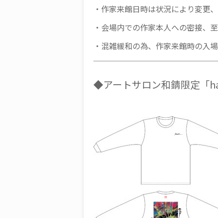
・作家来館日時は状況により変更、
・会場内での作家本人への密接、至
・混雑緩和の為、作家来館時の入場
￣￣￣￣￣￣￣￣￣￣￣￣￣￣￣￣
◆アートサロン和錆限定「ha