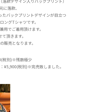
（落款デザイン入りバックプリント）
首元に落款、
ったバックプリントデザインが目立つ
ロングTシャツです。
兼用でご着用頂けます。
せて頂きます。
の販売となります。
0(税別)※残数極少
 ：¥5,900(税別)※完売致しました。