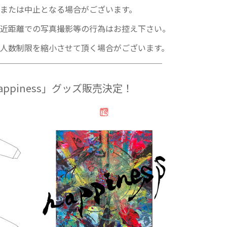
または中止となる場合がございます。
近距離での写真撮影等の行為はお控え下さい。
人数制限を縮小させて頂く場合がございます。
￣￣￣￣￣￣￣￣￣￣￣￣￣￣￣￣￣￣￣￣
ppiness」グッズ販売決定！