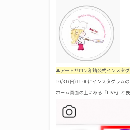
▲アートサロン和錆公式インスタグ
10/31(日)11:00にインスタグ
ホーム画面の上にある「LIVE」