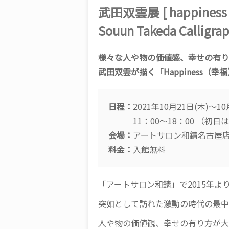
武田双雲展 [ happiness 
Souun Takeda Calligrap
様々な人や物の価値感、幸せの有り
武田双雲が描く「Happiness（幸
日程：
2021年10月21日(木)～1
11：00～18：00 （初日は1
会場：
アートサロン和錆名古屋
料金：
入館無料
「アートサロン和錆」で2015年
突如として訪れた激動の時代の最中
人や物の価値観、幸せの有り方が大