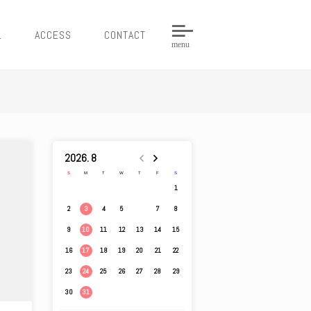
L
ACCESS
CONTACT
menu
2026. 8
S
M
T
W
T
F
S
1
2
4
5
6
7
8
3
9
11
12
13
14
15
10
16
18
19
20
21
22
17
23
25
26
27
28
29
24
30
31