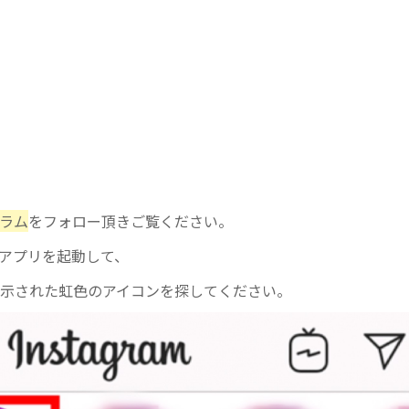
ラム
をフォロー頂きご覧ください。
ラムのアプリを起動して、
と表示された虹色のアイコンを探してください。