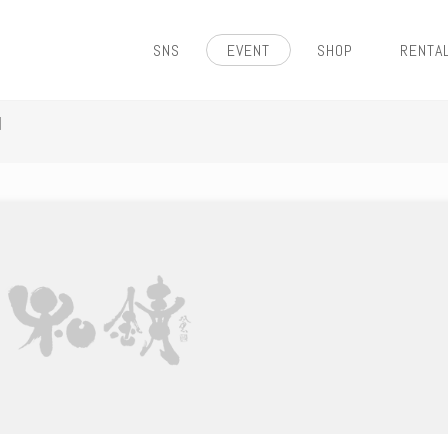
SNS
EVENT
SHOP
RENTA
]