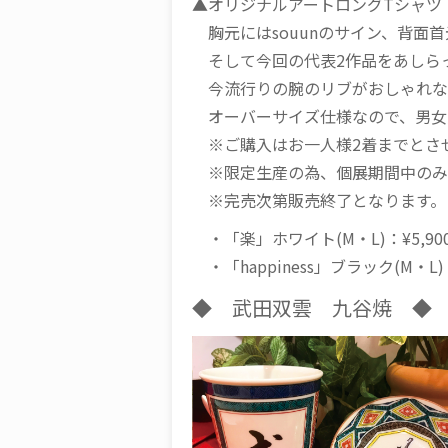
▲オリジナルアートロングTシャツ
胸元にはsouunのサイン、背面
そして今回の代表2作品をあしら
今流行りの腕のリブがおしゃれな
オーバーサイズ仕様なので、男女
※ご購入はお一人様2着までとさ
※限定生産の為、個展期間中のみ
※完売次第販売終了となります。
・「楽」ホワイト(M・L)：¥5,90
・「happiness」ブラック(M・L)
◆ 武田双雲 九谷焼 ◆