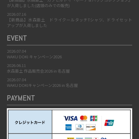
が入荷しました(店頭のみでの販売)
2026.07.16
【新商品】水森亜土 ドライクールタッチTシャツ、ドライセット
アップが入荷しました
EVENT
2026.07.04
WAKU DOKI キャンペーン2026
2026.06.11
水森亜土 作品販売会2026 in 名古屋
2026.07.04
WAKU DOKIキャンペーン2026 in 名古屋
PAYMENT