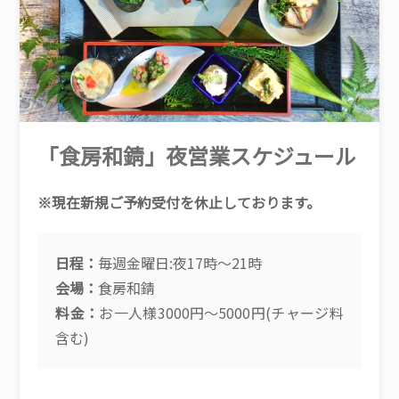
「食房和錆」夜営業スケジュール
※現在新規ご予約受付を休止しております。
日程：
毎週金曜日:夜17時〜21時
会場：
食房和錆
料金：
お一人様3000円〜5000円(チャージ料
含む)