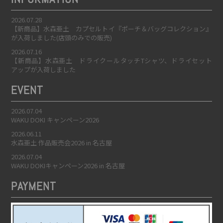
2026.07.28
【新商品】水森亜土 カプセルトイ『ポーチ＆バッグコレクション』
が入荷しました(店頭のみでの販売)
2026.07.16
【新商品】水森亜土 ドライクールタッチTシャツ、ドライセット
アップが入荷しました
EVENT
2026.07.04
WAKU DOKI キャンペーン2026
2026.06.11
水森亜土 作品販売会2026 in 名古屋
2026.07.04
WAKU DOKIキャンペーン2026 in 名古屋
PAYMENT