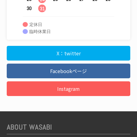
30
31
定休日
臨時休業日
X：twitter
Facebookページ
Instagram
ABOUT WASABI