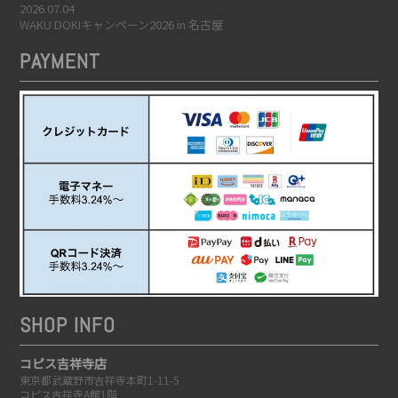
2026.07.04
WAKU DOKIキャンペーン2026 in 名古屋
PAYMENT
SHOP INFO
コピス吉祥寺店
東京都武蔵野市吉祥寺本町1-11-5
コピス吉祥寺A館1階