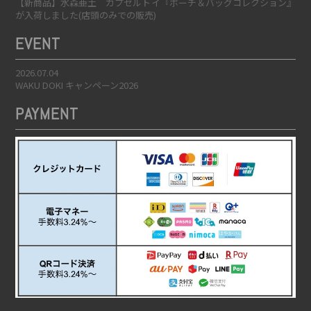
【新商品】水森亜土 カプセルトイ『ポーチ＆バッグコレクション』
が入荷しました(店頭のみでの販売)
EVENT
2026.07.04
WAKU DOKI キャンペーン2026
PAYMENT