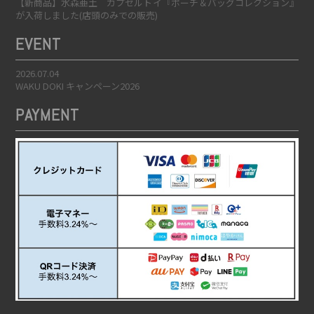
【新商品】水森亜土 カプセルトイ『ポーチ＆バッグコレクション』
が入荷しました(店頭のみでの販売)
EVENT
2026.07.04
WAKU DOKI キャンペーン2026
PAYMENT