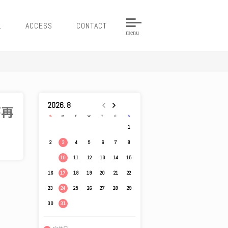
L
ACCESS
CONTACT
menu
2026. 8
が再
S
M
T
W
T
F
S
1
2
4
5
6
7
8
3
9
11
12
13
14
15
10
16
18
19
20
21
22
17
23
25
26
27
28
29
24
30
31