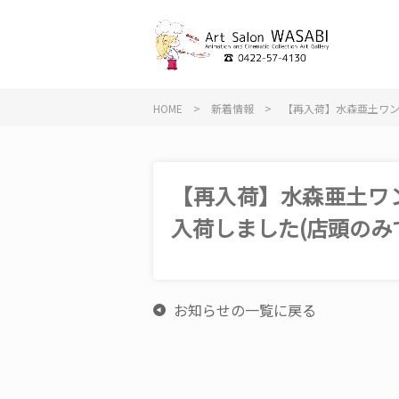
HOME
>
新着情報
>
【再入荷】水森亜土ワンプ
【再入荷】水森亜土ワンプ
入荷しました(店頭のみ
お知らせの一覧に戻る