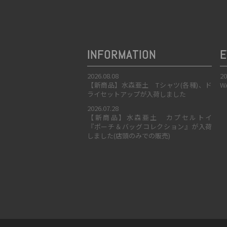
INFORMATION
E
2026.08.08
20
【新商品】水森亜土 Tシャツ(各種)、ド
W
ライセットアップが入荷しました
2026.07.28
【新商品】水森亜土 カプセルトイ
『ポーチ＆バッグコレクション』が入荷
しました(店頭のみでの販売)