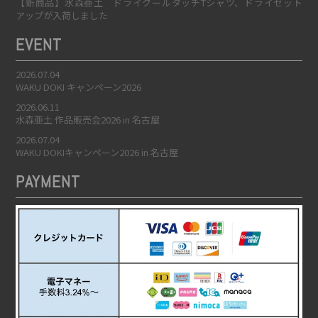
【新商品】水森亜土 ドライクールタッチTシャツ、ドライセット
アップが入荷しました
EVENT
2026.07.04
WAKU DOKI キャンペーン2026
2026.06.11
水森亜土 作品販売会2026 in 名古屋
2026.07.04
WAKU DOKIキャンペーン2026 in 名古屋
PAYMENT