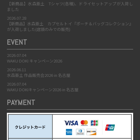
【新商品】水森亜土 Tシャツ(各種)、ドライセットアップが入荷し
ました
2026.07.28
【新商品】水森亜土 カプセルトイ『ポーチ＆バッグコレクション』
が入荷しました(店頭のみでの販売)
EVENT
2026.07.04
WAKU DOKI キャンペーン2026
2026.06.11
水森亜土 作品販売会2026 in 名古屋
2026.07.04
WAKU DOKIキャンペーン2026 in 名古屋
PAYMENT