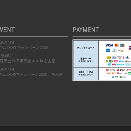
VENT
PAYMENT
26.07.04
AKU DOKI キャンペーン2026
26.06.11
森亜土 作品販売会2026 in 名古屋
26.07.04
AKU DOKIキャンペーン2026 in 名古屋