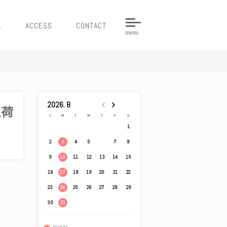
L
ACCESS
CONTACT
menu
2026. 8
入荷
S
M
T
W
T
F
S
1
2
4
5
6
7
8
3
9
11
12
13
14
15
10
16
18
19
20
21
22
17
23
25
26
27
28
29
24
30
31