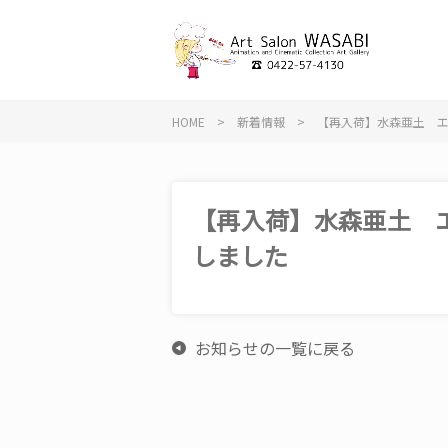
HOME
>
新着情報
>
【再入荷】水森亜土 
【再入荷】水森亜土 
しました
お知らせの一覧に戻る