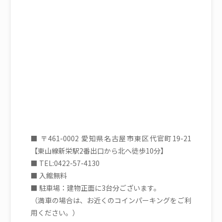
■ 〒461-0002 愛知県名古屋市東区代官町19-21
【東山線新栄駅2番出口から北へ徒歩10分】
■ TEL:0422-57-4130
■ 入館無料
■ 駐車場：建物正面に3台分ございます。
（満車の場合は、お近くのコインパーキングをご利
用ください。）