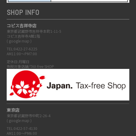
SHOP INFO
コピス吉祥寺店
東京都武蔵野市吉祥寺本町1-11-5
コピス吉祥寺A館1階
(
google map
)
TEL:0422-27-6225
AM11:00～PM7:00
定休日:月曜日
免税対象店舗/TAX-free SHOP
東京店
東京都武蔵野市中町2-26-4
(
google map
)
TEL:0422-57-4130
AM11:00～PM6:00