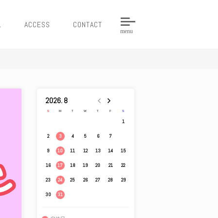
L
ACCESS
CONTACT
menu
2026. 8
S
M
T
W
T
F
S
1
2
4
5
6
7
8
3
9
11
12
13
14
15
10
16
18
19
20
21
22
17
23
25
26
27
28
29
24
30
31