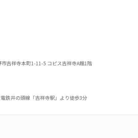
野市吉祥寺本町1-11-5 コピス吉祥寺A館1階
王電鉄井の頭線「吉祥寺駅」より徒歩3分