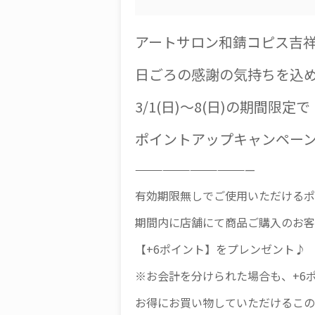
アートサロン和錆コピス吉祥
日ごろの感謝の気持ちを込
3/1(日)～8(日)の期間限定で
ポイントアップキャンペー
—————————————
有効期限無しでご使用いただけるポ
期間内に店舗にて商品ご購入のお客
【+6ポイント】をプレンゼント♪
※お会計を分けられた場合も、+6
お得にお買い物していただけるこの