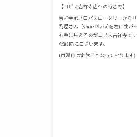
【コピス吉祥寺店への行き方】
吉祥寺駅北口バスロータリーからサ
靴屋さん（shoe Plaza)を左に
右手に見えるのがコピス吉祥寺です
A館1階にございます。
(月曜日は定休日となっております)