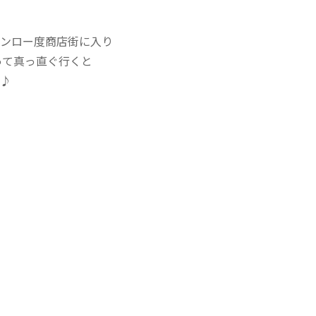
ンロー度商店街に入り
曲がって真っ直ぐ行くと
♪