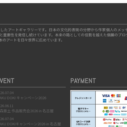
ープンしたアートギャラリーです。日本の文化的表現の分野から作家個人のメッ
と重要性を発信し続けています。本来の箱としての役割を越えた個展のプロ
本のアートを日々世界に広めています。
VENT
PAYMENT
26.07.04
AKU DOKI キャンペーン2026
26.06.11
森亜土 作品販売会2026 in 名古屋
26.07.04
AKU DOKIキャンペーン2026 in 名古屋