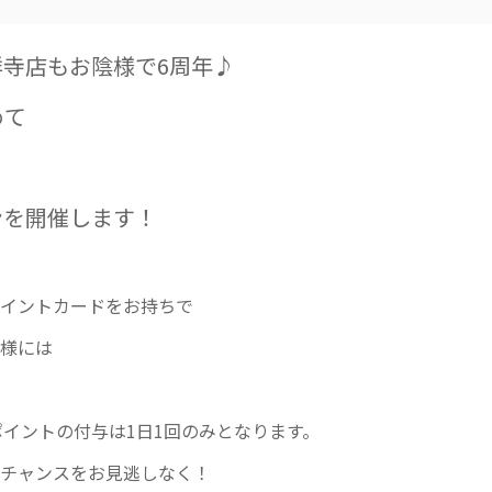
寺店もお陰様で6周年♪
めて
ンを開催します！
イントカードをお持ちで
様には
ポイントの付与は1日1回のみとなります。
チャンスをお見逃しなく！