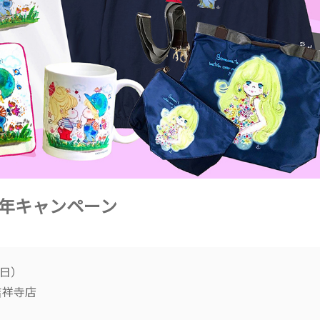
周年キャンペーン
(日）
吉祥寺店