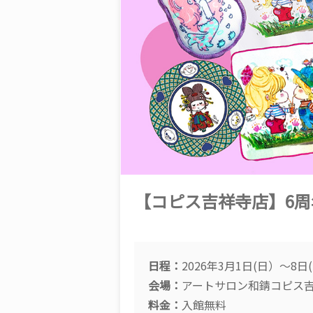
【コピス吉祥寺店】6
日程：
2026年3月1日(日）～8日
会場：
アートサロン和錆コピス
料金：
入館無料