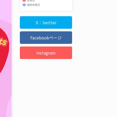
定休日
臨時休業日
X：twitter
Facebookページ
Instagram